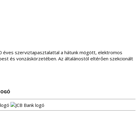
20 éves szerviztapasztalattal a hátunk mögött, elektromos
pest és vonzáskörzetében. Az általánostól eltérően szekcionált