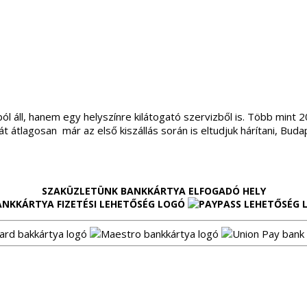
l áll, hanem egy helyszínre kilátogató szervizből is. Több mint 
átlagosan már az első kiszállás során is eltudjuk hárítani, Buda
SZAKÜZLETÜNK BANKKÁRTYA ELFOGADÓ HELY