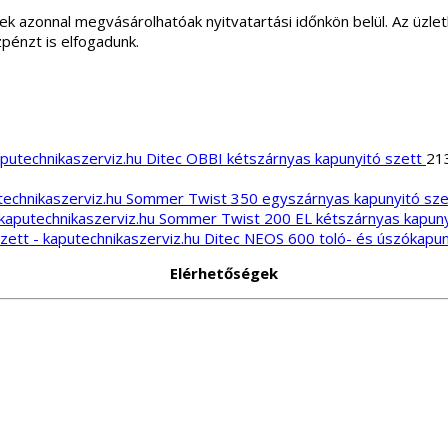
ek azonnal megvásárolhatóak nyitvatartási időnkön belül. Az üz
zpénzt is elfogadunk.
Ditec OBBI kétszárnyas kapunyitó szett
21
Sommer Twist 350 egyszárnyas kapunyitó sze
Sommer Twist 200 EL kétszárnyas kapuny
Ditec NEOS 600 toló- és úszókapun
Elérhetőségek