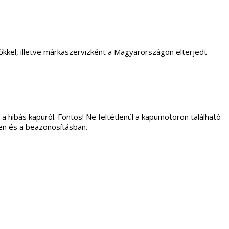
kkel, illetve márkaszervizként a Magyarországon elterjedt
 a hibás kapuról. Fontos! Ne feltétlenül a kapumotoron található
ben és a beazonosításban.