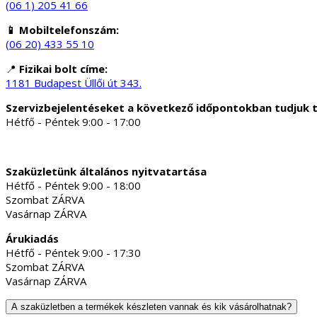
(06 1) 205 41 66
📱 Mobiltelefonszám:
(06 20) 433 55 10
📍
Fizikai bolt címe:
1181 Budapest Üllői út 343.
Szervizbejelentéseket a következő időpontokban tudjuk 
Hétfő - Péntek 9:00 - 17:00
Szaküzletünk általános nyitvatartása
Hétfő - Péntek 9:00 - 18:00
Szombat ZÁRVA
Vasárnap ZÁRVA
Árukiadás
Hétfő - Péntek 9:00 - 17:30
Szombat ZÁRVA
Vasárnap ZÁRVA
A szaküzletben a termékek készleten vannak és kik vásárolhatnak?