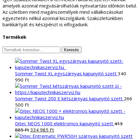
amelyek azonnal megvásárolhatóak nyitvatartási időnkön belül.
Az üzletben mind magánszemélyek mind vállalkozásokat
egyeztetés nélkül azonnal kiszolgálunk. Szaküzletünkben
bankkártyát és készpénzt is elfogadunk.
Termékek
Keresés
Keresés
a
következőre:
Sommer Twist XL egyszárnyas kapunyitó szett
340
990
Ft
Sommer Twist 200 E kétszárnyas kapunyitó szett
266
500
Ft
Ditec NEOS 1000 elektromos kapunyitó szett
413
Original
Current
885
Ft
334 985
Ft
price
price