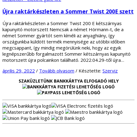
Újra raktárkészleten a Sommer Twist 200E szett
Újra raktárkészleten a Sommer Twist 200 E kétszárnyas
kapunyitó motorszett Nemcsak a német Hörmann-t, de a
német Sommer gyártót sem kíméli az anyaghiány, így
országunkba küldött termék mennyisége az utóbbi időben
megcsappant, így mindig megörülünk neki, hogy az egyik
legnépszerűbb forgalmazott Sommer kétszárnyas kapunyitó
motorszett újra polcainkon található. 2022.04.29-től újra…
április 29, 2022
/
Tovább olvasom
/
Késztette:
Szerviz
SZAKÜZLETÜNK BANKKÁRTYA ELFOGADÓ HELY