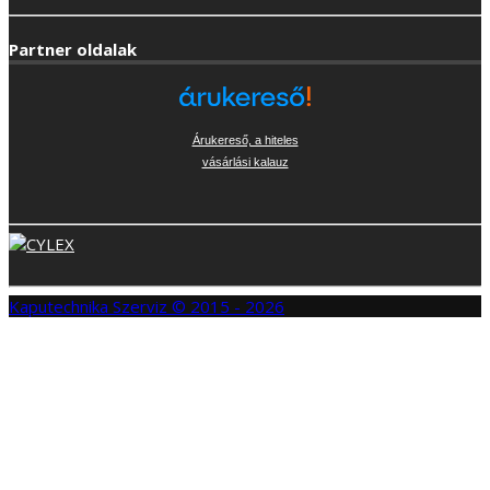
Partner oldalak
Árukereső, a hiteles
vásárlási kalauz
Kaputechnika Szerviz © 2015 - 2026