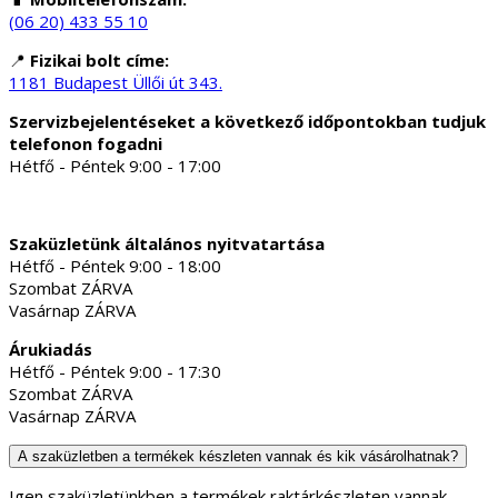
(06 20) 433 55 10
📍
Fizikai bolt címe:
1181 Budapest Üllői út 343.
Szervizbejelentéseket a következő időpontokban tudjuk
telefonon fogadni
Hétfő - Péntek 9:00 - 17:00
Szaküzletünk általános nyitvatartása
Hétfő - Péntek 9:00 - 18:00
Szombat ZÁRVA
Vasárnap ZÁRVA
Árukiadás
Hétfő - Péntek 9:00 - 17:30
Szombat ZÁRVA
Vasárnap ZÁRVA
A szaküzletben a termékek készleten vannak és kik vásárolhatnak?
Igen szaküzletünkben a termékek raktárkészleten vannak