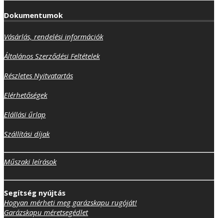
Dokumentumok
Vásárlás, rendelési információk
Általános Szerződési Feltételek
Részletes Nyitvatartás
Elérhetőségek
Elállási űrlap
Szállítási díjak
Műszaki leírások
Segítség nyújtás
Hogyan mérheti meg garázskapu rugóját!
Garázskapu méretsegédlet