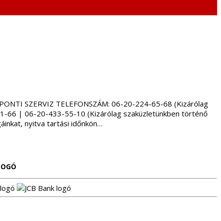
. KÖZPONTI SZERVIZ TELEFONSZÁM: 06-20-224-65-68 (Kizárólag
-66 | 06-20-433-55-10 (Kizárólag szaküzletünkben történő
inkat, nyitva tartási időnkön…