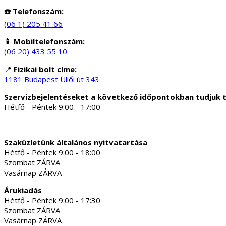
☎️ Telefonszám:
(06 1) 205 41 66
📱 Mobiltelefonszám:
(06 20) 433 55 10
📍
Fizikai bolt címe:
1181 Budapest Üllői út 343.
Szervizbejelentéseket a következő időpontokban tudjuk 
Hétfő - Péntek 9:00 - 17:00
Szaküzletünk általános nyitvatartása
Hétfő - Péntek 9:00 - 18:00
Szombat ZÁRVA
Vasárnap ZÁRVA
Árukiadás
Hétfő - Péntek 9:00 - 17:30
Szombat ZÁRVA
Vasárnap ZÁRVA