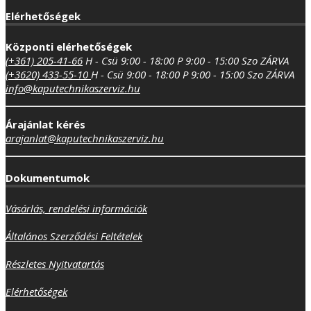
Elérhetőségek
Központi elérhetőségek
(+361) 205-41-66
H - Csü 9:00 - 18:00
P 9:00 - 15:00
Szo ZÁRVA
(+3620) 433-55-10
H - Csü 9:00 - 18:00
P 9:00 - 15:00
Szo ZÁRVA
info@kaputechnikaszerviz.hu
Árajánlat kérés
arajanlat@kaputechnikaszerviz.hu
Dokumentumok
Vásárlás, rendelési információk
Általános Szerződési Feltételek
Részletes Nyitvatartás
Elérhetőségek