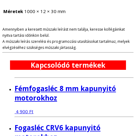
Méretek
1000 × 12 × 30 mm
Amennyiben a keresett műszaki leírást nem találja, keresse kollégáinkat
nyitva tartási időnkön belül.
A műszaki leírás szerelési és programozási utasításokat tartalmaz, melyek
elvégzéséhez szükséges műszaki jártasság.
Kapcsolódó termékek
Fémfogasléc 8 mm kapunyitó
motorokhoz
4 900
Ft
Fogasléc CRV6 kapunyitó