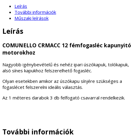
Leírás
További információk
Műszaki leírások
Leírás
COMUNELLO CRMACC 12 fémfogasléc kapunyitó
motorokhoz
Nagyobb igénybevételű és nehéz ipari úszókapuk, tolókapuk,
alsó sínes kapukhoz felszerelhető fogasléc.
Olyan esetekben amikor az úszókapu sínjére szükséges a
fogaslécet felszerelni ideális választás.
Az 1 méteres darabok 3 db felfogató csavarral rendelkezik.
További információk