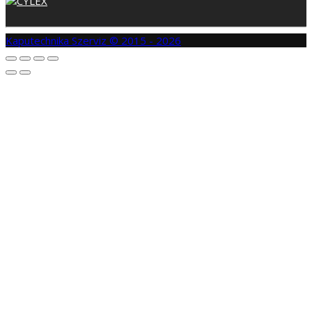
Kaputechnika Szerviz © 2015 - 2026