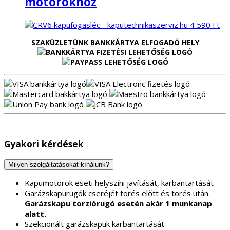
motorokhoz
4 590
Ft
SZAKÜZLETÜNK BANKKÁRTYA ELFOGADÓ HELY
Gyakori kérdések
Milyen szolgáltatásokat kínálunk?
Kapumotorok eseti helyszíni javítását, karbantartását
Garázskapurugók cseréjét törés előtt és törés után.
Garázskapu torziórugó esetén akár 1 munkanap
alatt.
Szekcionált garázskapuk karbantartását