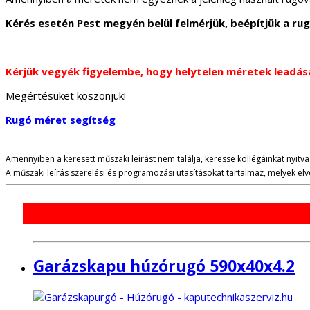
Kérés esetén Pest megyén belül felmérjük, beépítjük a ru
Kérjük vegyék figyelembe, hogy helytelen méretek leadás
Megértésüket köszönjük!
Rugó méret segítség
Amennyiben a keresett műszaki leírást nem találja, keresse kollégáinkat nyitva 
A műszaki leírás szerelési és programozási utasításokat tartalmaz, melyek e
Garázskapu húzórugó 590x40x4.2