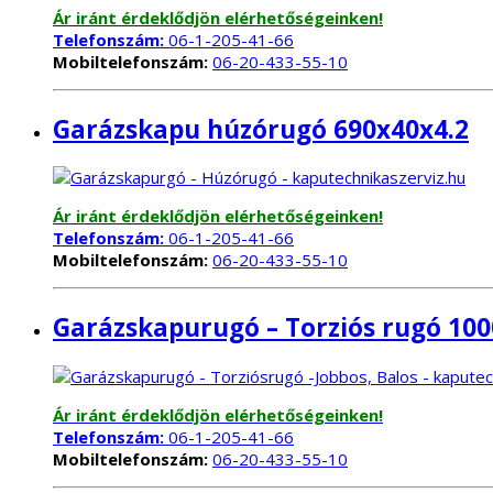
Ár iránt érdeklődjön elérhetőségeinken!
Telefonszám:
06-1-205-41-66
Mobiltelefonszám:
06-20-433-55-10
Garázskapu húzórugó 690x40x4.2
Ár iránt érdeklődjön elérhetőségeinken!
Telefonszám:
06-1-205-41-66
Mobiltelefonszám:
06-20-433-55-10
Garázskapurugó – Torziós rugó 100
Ár iránt érdeklődjön elérhetőségeinken!
Telefonszám:
06-1-205-41-66
Mobiltelefonszám:
06-20-433-55-10