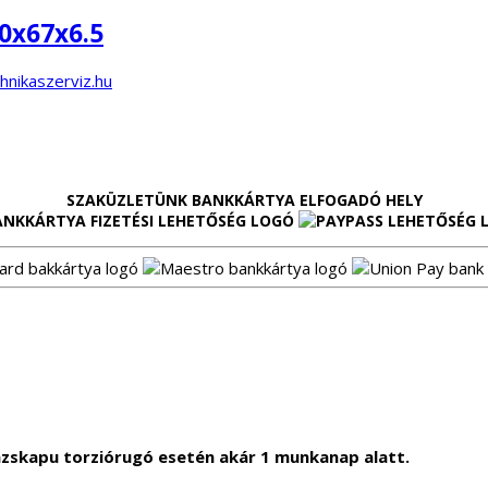
0x67x6.5
SZAKÜZLETÜNK BANKKÁRTYA ELFOGADÓ HELY
zskapu torziórugó esetén akár 1 munkanap alatt.