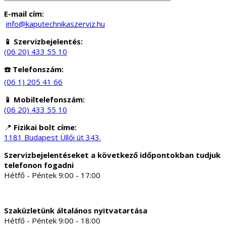
E-mail cím:
info@kaputechnikaszerviz.hu
📱 Szervizbejelentés:
(06 20) 433 55 10
☎️ Telefonszám:
(06 1) 205 41 66
📱 Mobiltelefonszám:
(06 20) 433 55 10
📍
Fizikai bolt címe:
1181 Budapest Üllői út 343.
Szervizbejelentéseket a következő időpontokban tudjuk
telefonon fogadni
Hétfő - Péntek 9:00 - 17:00
Szaküzletünk általános nyitvatartása
Hétfő - Péntek 9:00 - 18:00