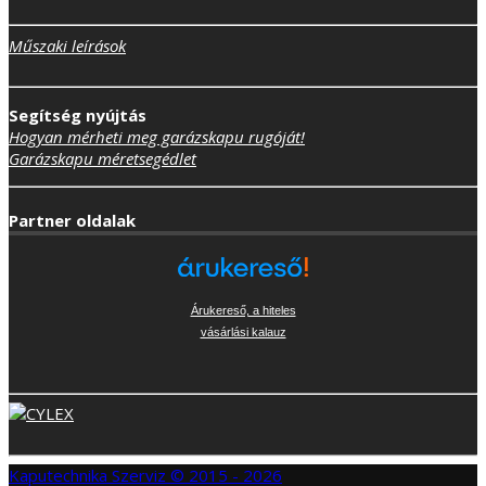
Műszaki leírások
Segítség nyújtás
Hogyan mérheti meg garázskapu rugóját!
Garázskapu méretsegédlet
Partner oldalak
Árukereső, a hiteles
vásárlási kalauz
Kaputechnika Szerviz © 2015 - 2026