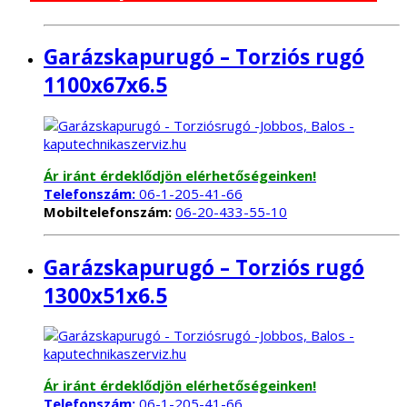
Garázskapurugó – Torziós rugó
1100x67x6.5
Ár iránt érdeklődjön elérhetőségeinken!
Telefonszám:
06-1-205-41-66
Mobiltelefonszám:
06-20-433-55-10
Garázskapurugó – Torziós rugó
1300x51x6.5
Ár iránt érdeklődjön elérhetőségeinken!
Telefonszám:
06-1-205-41-66