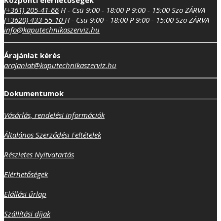
(+361) 205-41-66
H - Csü 9:00 - 18:00
P 9:00 - 15:00
Szo ZÁRVA
(+3620) 433-55-10
H - Csü 9:00 - 18:00
P 9:00 - 15:00
Szo ZÁRVA
info@kaputechnikaszerviz.hu
Árajánlat kérés
arajanlat@kaputechnikaszerviz.hu
Dokumentumok
Vásárlás, rendelési információk
Általános Szerződési Feltételek
Részletes Nyitvatartás
Elérhetőségek
Elállási űrlap
Szállítási díjak