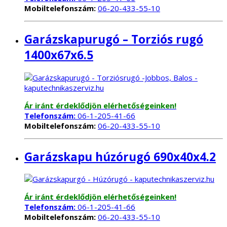
Mobiltelefonszám:
06-20-433-55-10
Garázskapurugó – Torziós rugó
1400x67x6.5
Ár iránt érdeklődjön elérhetőségeinken!
Telefonszám:
06-1-205-41-66
Mobiltelefonszám:
06-20-433-55-10
Garázskapu húzórugó 690x40x4.2
Ár iránt érdeklődjön elérhetőségeinken!
Telefonszám:
06-1-205-41-66
Mobiltelefonszám:
06-20-433-55-10