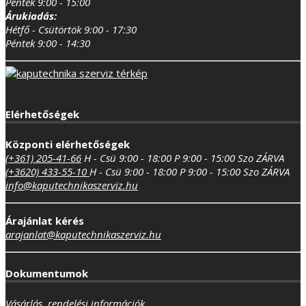
Péntek 9:00 - 15:00
Árukiadás:
Hétfő - Csütörtök 9:00 - 17:30
Péntek 9:00 - 14:30
Elérhetőségek
Központi elérhetőségek
(+361) 205-41-66
H - Csü 9:00 - 18:00
P 9:00 - 15:00
Szo ZÁRVA
(+3620) 433-55-10
H - Csü 9:00 - 18:00
P 9:00 - 15:00
Szo ZÁRVA
info@kaputechnikaszerviz.hu
Árajánlat kérés
arajanlat@kaputechnikaszerviz.hu
Dokumentumok
Vásárlás, rendelési információk