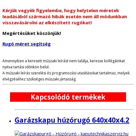
Kérjük vegyék figyelembe, hogy helytelen méretek
leadásából származó hibák esetén nem áll módunkban
visszavásárolni az elkészített rugókat!
Megértésüket köszönjük!
Rugó méret segítség
Amennyiben a keresett műszaki leírást nem találja, keresse kollégáinkat
nyitva tartási időnkön belül.
A műszaki leírás szerelési és programozási utasításokat tartalmaz, melyek
elvégzéséhez szükséges műszaki jártasság.
Kapcsolódó termékek
Garázskapu húzórugó 640x40x4.2