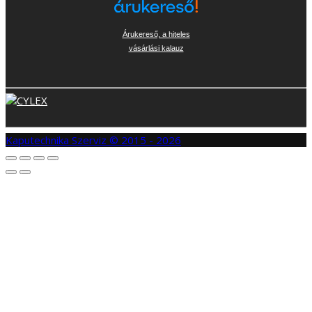
Árukereső, a hiteles
vásárlási kalauz
Kaputechnika Szerviz © 2015 - 2026