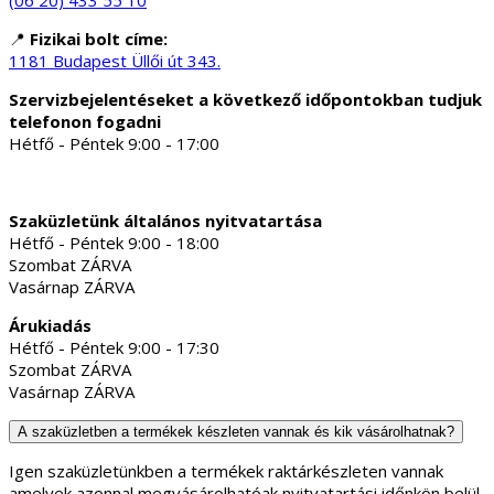
📍
Fizikai bolt címe:
1181 Budapest Üllői út 343.
Szervizbejelentéseket a következő időpontokban tudjuk
telefonon fogadni
Hétfő - Péntek 9:00 - 17:00
Szaküzletünk általános nyitvatartása
Hétfő - Péntek 9:00 - 18:00
Szombat ZÁRVA
Vasárnap ZÁRVA
Árukiadás
Hétfő - Péntek 9:00 - 17:30
Szombat ZÁRVA
Vasárnap ZÁRVA
A szaküzletben a termékek készleten vannak és kik vásárolhatnak?
Igen szaküzletünkben a termékek raktárkészleten vannak
amelyek azonnal megvásárolhatóak nyitvatartási időnkön belül.