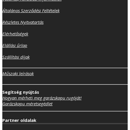
Általános Szerződési Feltételek
Részletes Nyitvatartás
Elérhetőségek
Elállási űrlap
Szállítási díjak
Műszaki leírások
Segítség nyújtás
Hogyan mérheti meg garázskapu rugóját!
Garázskapu méretsegédlet
Partner oldalak