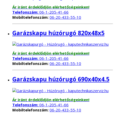
Ár iránt érdeklődjön elérhetőségeinken!
Telefonszám:
06-1-205-41-66
Mobiltelefonszám:
06-20-433-55-10
Garázskapu húzórugó 820x48x5
Ár iránt érdeklődjön elérhetőségeinken!
Telefonszám:
06-1-205-41-66
Mobiltelefonszám:
06-20-433-55-10
Garázskapu húzórugó 690x40x4.5
Ár iránt érdeklődjön elérhetőségeinken!
Telefonszám:
06-1-205-41-66
Mobiltelefonszám:
06-20-433-55-10