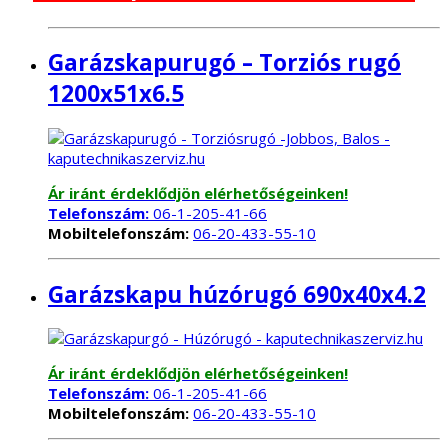
Garázskapurugó – Torziós rugó
1200x51x6.5
Ár iránt érdeklődjön elérhetőségeinken!
Telefonszám:
06-1-205-41-66
Mobiltelefonszám:
06-20-433-55-10
Garázskapu húzórugó 690x40x4.2
Ár iránt érdeklődjön elérhetőségeinken!
Telefonszám:
06-1-205-41-66
Mobiltelefonszám:
06-20-433-55-10