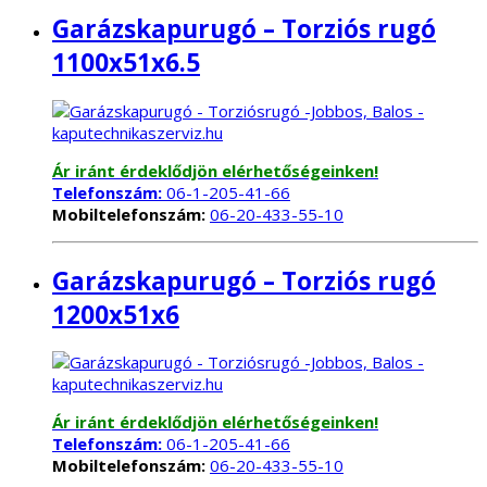
Garázskapurugó – Torziós rugó
1100x51x6.5
Ár iránt érdeklődjön elérhetőségeinken!
Telefonszám:
06-1-205-41-66
Mobiltelefonszám:
06-20-433-55-10
Garázskapurugó – Torziós rugó
1200x51x6
Ár iránt érdeklődjön elérhetőségeinken!
Telefonszám:
06-1-205-41-66
Mobiltelefonszám:
06-20-433-55-10