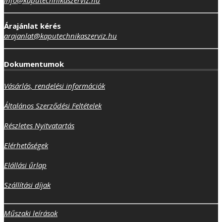
Árajánlat kérés
arajanlat@kaputechnikaszerviz.hu
Dokumentumok
Vásárlás, rendelési információk
Általános Szerződési Feltételek
Részletes Nyitvatartás
Elérhetőségek
Elállási űrlap
Szállítási díjak
Műszaki leírások