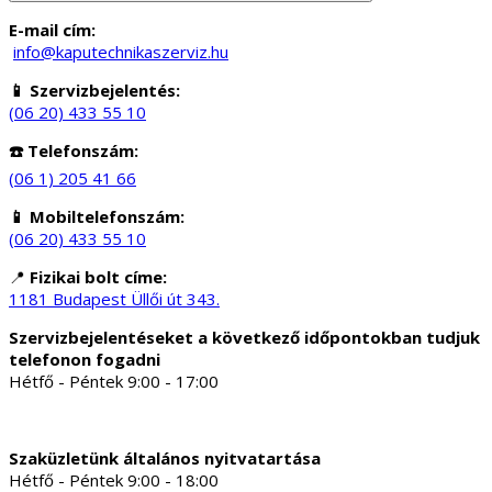
E-mail cím:
info@kaputechnikaszerviz.hu
📱 Szervizbejelentés:
(06 20) 433 55 10
☎️ Telefonszám:
(06 1) 205 41 66
📱 Mobiltelefonszám:
(06 20) 433 55 10
📍
Fizikai bolt címe:
1181 Budapest Üllői út 343.
Szervizbejelentéseket a következő időpontokban tudjuk
telefonon fogadni
Hétfő - Péntek 9:00 - 17:00
Szaküzletünk általános nyitvatartása
Hétfő - Péntek 9:00 - 18:00