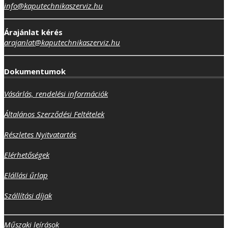
info@kaputechnikaszerviz.hu
Árajánlat kérés
arajanlat@kaputechnikaszerviz.hu
Dokumentumok
Vásárlás, rendelési információk
Általános Szerződési Feltételek
Részletes Nyitvatartás
Elérhetőségek
Elállási űrlap
Szállítási díjak
Műszaki leírások