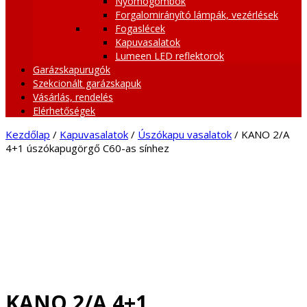
Nyomógombok
Forgalomirányító lámpák, vezérlések
Fogaslécek
Kapuvasalatok
Lumeen LED reflektorok
Garázskapurugók
Szekcionált garázskapuk
Vásárlás, rendelés
Elérhetőségek
Kezdőlap
/
Kapuvasalatok
/
Úszókapu vasalatok
/ KANO 2/A
4+1 úszókapugörgő C60-as sínhez
KANO 2/A 4+1