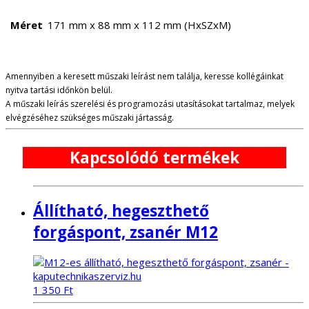
Méret
171 mm x 88 mm x 112 mm (HxSZxM)
Amennyiben a keresett műszaki leírást nem találja, keresse kollégáinkat
nyitva tartási időnkön belül.
A műszaki leírás szerelési és programozási utasításokat tartalmaz, melyek
elvégzéséhez szükséges műszaki jártasság.
Kapcsolódó termékek
Állítható, hegeszthető
forgáspont, zsanér M12
1 350
Ft