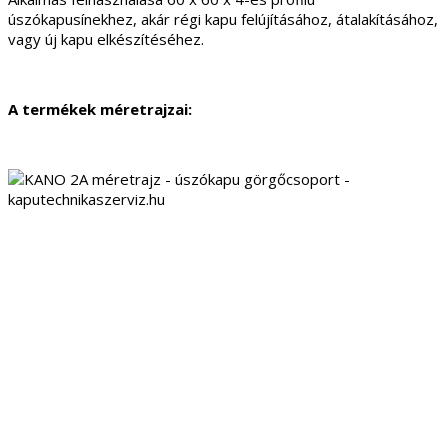
úszókapusínekhez, akár régi kapu felújításához, átalakításához,
vagy új kapu elkészítéséhez.
A termékek méretrajzai: