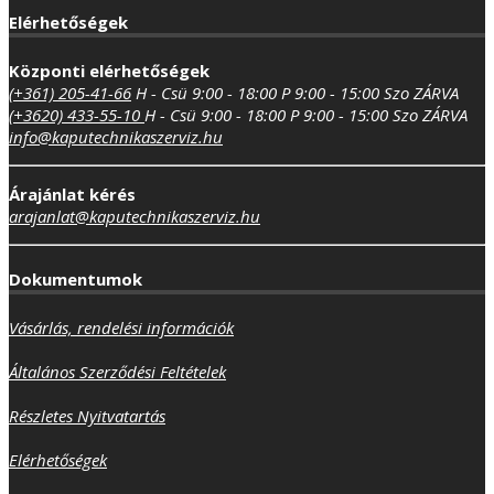
Elérhetőségek
Központi elérhetőségek
(+361) 205-41-66
H - Csü 9:00 - 18:00
P 9:00 - 15:00
Szo ZÁRVA
(+3620) 433-55-10
H - Csü 9:00 - 18:00
P 9:00 - 15:00
Szo ZÁRVA
info@kaputechnikaszerviz.hu
Árajánlat kérés
arajanlat@kaputechnikaszerviz.hu
Dokumentumok
Vásárlás, rendelési információk
Általános Szerződési Feltételek
Részletes Nyitvatartás
Elérhetőségek