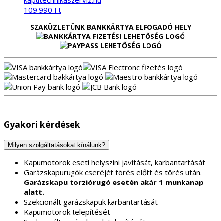
109 990
Ft
SZAKÜZLETÜNK BANKKÁRTYA ELFOGADÓ HELY
Gyakori kérdések
Milyen szolgáltatásokat kínálunk?
Kapumotorok eseti helyszíni javítását, karbantartását
Garázskapurugók cseréjét törés előtt és törés után.
Garázskapu torziórugó esetén akár 1 munkanap
alatt.
Szekcionált garázskapuk karbantartását
Kapumotorok telepítését