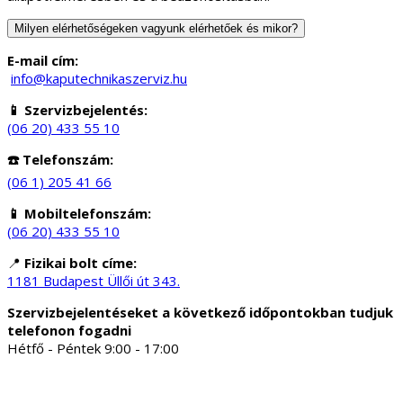
Milyen elérhetőségeken vagyunk elérhetőek és mikor?
E-mail cím:
info@kaputechnikaszerviz.hu
📱 Szervizbejelentés:
(06 20) 433 55 10
☎️ Telefonszám:
(06 1) 205 41 66
📱 Mobiltelefonszám:
(06 20) 433 55 10
📍
Fizikai bolt címe:
1181 Budapest Üllői út 343.
Szervizbejelentéseket a következő időpontokban tudjuk
telefonon fogadni
Hétfő - Péntek 9:00 - 17:00