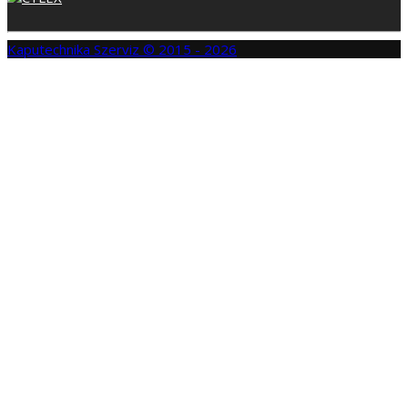
Kaputechnika Szerviz © 2015 - 2026