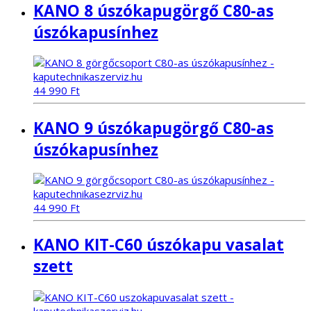
KANO 8 úszókapugörgő C80-as
úszókapusínhez
44 990
Ft
KANO 9 úszókapugörgő C80-as
úszókapusínhez
44 990
Ft
KANO KIT-C60 úszókapu vasalat
szett