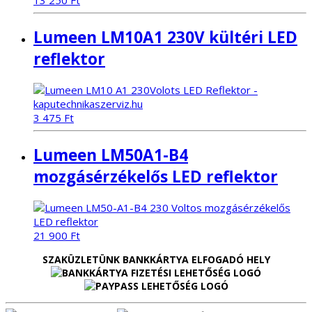
13 250
Ft
Lumeen LM10A1 230V kültéri LED
reflektor
3 475
Ft
Lumeen LM50A1-B4
mozgásérzékelős LED reflektor
21 900
Ft
SZAKÜZLETÜNK BANKKÁRTYA ELFOGADÓ HELY