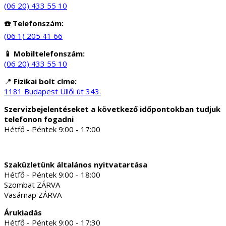
(06 20) 433 55 10
☎️ Telefonszám:
(06 1) 205 41 66
📱 Mobiltelefonszám:
(06 20) 433 55 10
📍
Fizikai bolt címe:
1181 Budapest Üllői út 343.
Szervizbejelentéseket a következő időpontokban tudjuk
telefonon fogadni
Hétfő - Péntek 9:00 - 17:00
Szaküzletünk általános nyitvatartása
Hétfő - Péntek 9:00 - 18:00
Szombat ZÁRVA
Vasárnap ZÁRVA
Árukiadás
Hétfő - Péntek 9:00 - 17:30