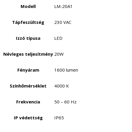
Modell
LM-20A1
Tápfeszültség
230 VAC
Izzó típusa
LED
Névleges teljesítmény
20W
Fényáram
1600 lumen
Színhőmérséklet
4000 K
Frekvencia
50 – 60 Hz
IP védettség
IP65