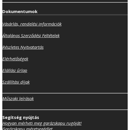
Dokumentumok
Vásárlás, rendelési információk
Általános Szerződési Feltételek
Részletes Nyitvatartás
Elérhetőségek
Elállási űrlap
Szállítási díjak
Műszaki leírások
Segítség nyújtás
Hogyan mérheti meg garázskapu rugóját!
Garázskapu méretsegédlet