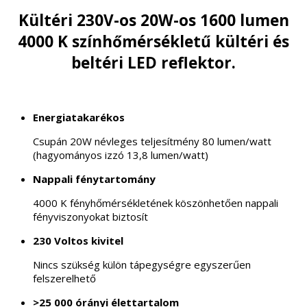
Kültéri 230V-os 20W-os 1600 lumen
4000 K színhőmérsékletű kültéri és
beltéri LED reflektor.
Energiatakarékos
Csupán 20W névleges teljesítmény 80 lumen/watt
(hagyományos izzó 13,8 lumen/watt)
Nappali fénytartomány
4000 K fényhőmérsékletének köszönhetően nappali
fényviszonyokat biztosít
230 Voltos kivitel
Nincs szükség külön tápegységre egyszerűen
felszerelhető
>25 000 órányi élettartalom