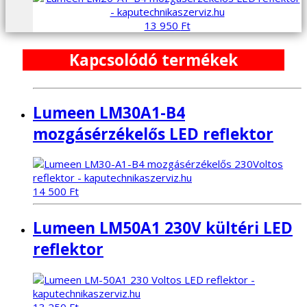
13 950
Ft
Kapcsolódó termékek
Lumeen LM30A1-B4
mozgásérzékelős LED reflektor
14 500
Ft
Lumeen LM50A1 230V kültéri LED
reflektor