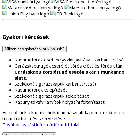
Gyakori kérdések
Milyen szolgáltatásokat kínálunk?
Kapumotorok eseti helyszíni javítását, karbantartását
Garázskapurugók cseréjét törés előtt és törés után.
Garázskapu torziórugó esetén akár 1 munkanap
alatt.
Szekcionált garázskapuk karbantartását
Kapumotorok telepítését
Szekcionált garázskapuk telepítését
Kapunyitó-távirányítók helyszíni feltanítását
Fő profilunk a kaputechnikában használt kapumotorok eseti
hibaelhárítása és szervizelése.
További javítási információkat itt talál