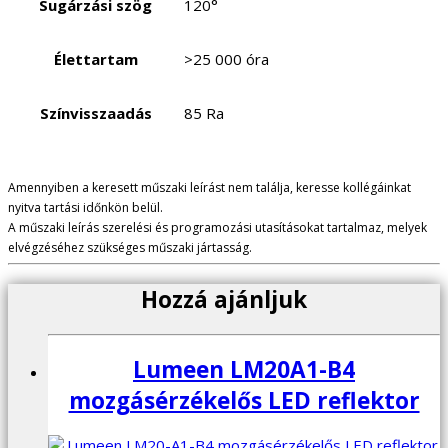
Sugárzási szög
120°
Élettartam
>25 000 óra
Színvisszaadás
85 Ra
Amennyiben a keresett műszaki leírást nem találja, keresse kollégáinkat
nyitva tartási időnkön belül.
A műszaki leírás szerelési és programozási utasításokat tartalmaz, melyek
elvégzéséhez szükséges műszaki jártasság.
Hozzá ajánljuk
Lumeen LM20A1-B4
mozgásérzékelős LED reflektor