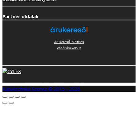
Partner oldalak
Árukereső, a hiteles
vásárlási kalauz
Kaputechnika Szerviz © 2015 - 2026