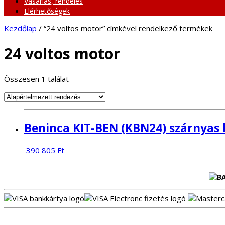
Vásárlás, rendelés
Elérhetőségek
Kezdőlap
/ “24 voltos motor” címkével rendelkező termékek
24 voltos motor
Összesen 1 találat
Beninca KIT-BEN (KBN24) szárnyas 
390 805
Ft