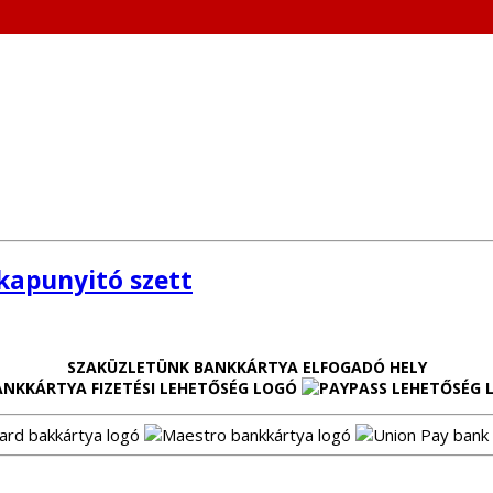
kapunyitó szett
SZAKÜZLETÜNK BANKKÁRTYA ELFOGADÓ HELY