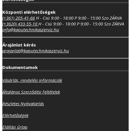
Központi elérhetőségek
(+361) 205-41-66
H - Csü 9:00 - 18:00
P 9:00 - 15:00
Szo ZÁRVA
(+3620) 433-55-10
H - Csü 9:00 - 18:00
P 9:00 - 15:00
Szo ZÁRVA
info@kaputechnikaszerviz.hu
Árajánlat kérés
arajanlat@kaputechnikaszerviz.hu
Dokumentumok
Vásárlás, rendelési információk
Általános Szerződési Feltételek
Részletes Nyitvatartás
Elérhetőségek
Elállási űrlap