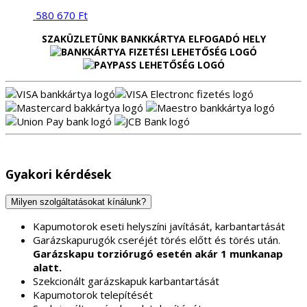
580 670
Ft
SZAKÜZLETÜNK BANKKÁRTYA ELFOGADÓ HELY
Gyakori kérdések
Milyen szolgáltatásokat kínálunk?
Kapumotorok eseti helyszíni javítását, karbantartását
Garázskapurugók cseréjét törés előtt és törés után.
Garázskapu torziórugó esetén akár 1 munkanap
alatt.
Szekcionált garázskapuk karbantartását
Kapumotorok telepítését