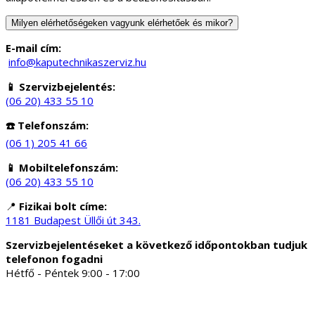
Milyen elérhetőségeken vagyunk elérhetőek és mikor?
E-mail cím:
info@kaputechnikaszerviz.hu
📱 Szervizbejelentés:
(06 20) 433 55 10
☎️ Telefonszám:
(06 1) 205 41 66
📱 Mobiltelefonszám:
(06 20) 433 55 10
📍
Fizikai bolt címe:
1181 Budapest Üllői út 343.
Szervizbejelentéseket a következő időpontokban tudjuk
telefonon fogadni
Hétfő - Péntek 9:00 - 17:00