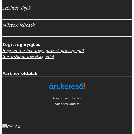
Szállítási díjak
Műszaki leírások
Segítség nyújtás
Hogyan mérheti meg garázskapu rugóját!
Garázskapu méretsegédlet
Partner oldalak
Árukereső, a hiteles
vásárlási kalauz