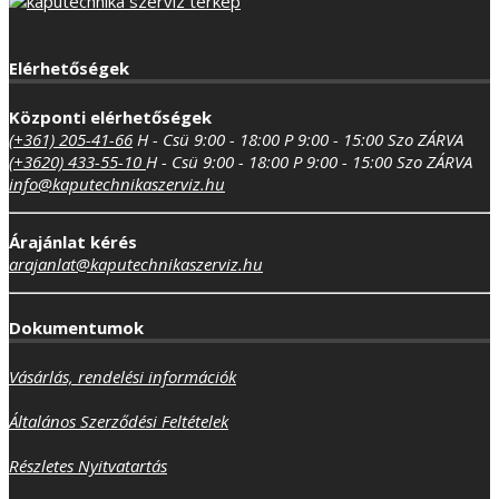
Elérhetőségek
Központi elérhetőségek
(+361) 205-41-66
H - Csü 9:00 - 18:00
P 9:00 - 15:00
Szo ZÁRVA
(+3620) 433-55-10
H - Csü 9:00 - 18:00
P 9:00 - 15:00
Szo ZÁRVA
info@kaputechnikaszerviz.hu
Árajánlat kérés
arajanlat@kaputechnikaszerviz.hu
Dokumentumok
Vásárlás, rendelési információk
Általános Szerződési Feltételek
Részletes Nyitvatartás