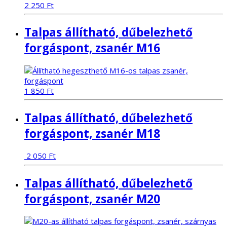
2 250
Ft
Talpas állítható, dűbelezhető
forgáspont, zsanér M16
1 850
Ft
Talpas állítható, dűbelezhető
forgáspont, zsanér M18
2 050
Ft
Talpas állítható, dűbelezhető
forgáspont, zsanér M20