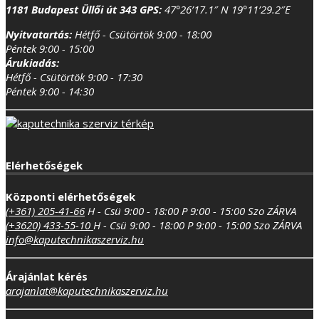
1181 Budapest Üllői út 343
GPS:
47°26’17.1″ N 19°11’29.2″E
Nyitvatartás:
Hétfő - Csütörtök 9:00 - 18:00
Péntek 9:00 - 15:00
Árukiadás:
Hétfő - Csütörtök 9:00 - 17:30
Péntek 9:00 - 14:30
Elérhetőségek
Központi elérhetőségek
(+361) 205-41-66
H - Csü 9:00 - 18:00
P 9:00 - 15:00
Szo ZÁRVA
(+3620) 433-55-10
H - Csü 9:00 - 18:00
P 9:00 - 15:00
Szo ZÁRVA
info@kaputechnikaszerviz.hu
Árajánlat kérés
arajanlat@kaputechnikaszerviz.hu