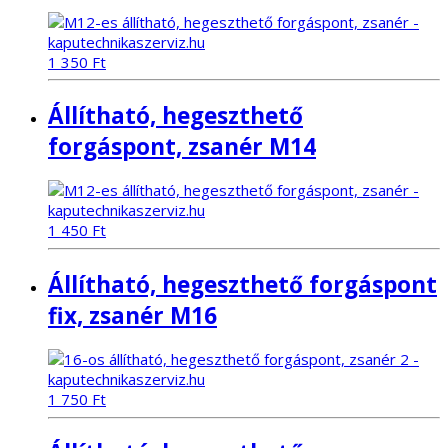
1 350
Ft
Állítható, hegeszthető
forgáspont, zsanér M14
1 450
Ft
Állítható, hegeszthető forgáspont
fix, zsanér M16
1 750
Ft