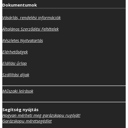
Dokumentumok
Vásárlás, rendelési információk
Általános Szerződési Feltételek
Részletes Nyitvatartás
Elérhetőségek
Elállási űrlap
Szállítási díjak
Műszaki leírások
Segítség nyújtás
Hogyan mérheti meg garázskapu rugóját!
Garázskapu méretsegédlet