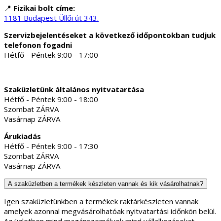
📍
Fizikai bolt címe:
1181 Budapest Üllői út 343.
Szervizbejelentéseket a következő időpontokban tudjuk
telefonon fogadni
Hétfő - Péntek 9:00 - 17:00
Szaküzletünk általános nyitvatartása
Hétfő - Péntek 9:00 - 18:00
Szombat ZÁRVA
Vasárnap ZÁRVA
Árukiadás
Hétfő - Péntek 9:00 - 17:30
Szombat ZÁRVA
Vasárnap ZÁRVA
A szaküzletben a termékek készleten vannak és kik vásárolhatnak?
Igen szaküzletünkben a termékek raktárkészleten vannak
amelyek azonnal megvásárolhatóak nyitvatartási időnkön belül.