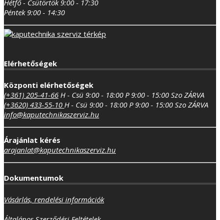
Hétfő - Csütörtök 9:00 - 17:30
Péntek 9:00 - 14:30
Elérhetőségek
Központi elérhetőségek
(+361) 205-41-66
H - Csü 9:00 - 18:00
P 9:00 - 15:00
Szo ZÁRVA
(+3620) 433-55-10
H - Csü 9:00 - 18:00
P 9:00 - 15:00
Szo ZÁRVA
info@kaputechnikaszerviz.hu
Árajánlat kérés
arajanlat@kaputechnikaszerviz.hu
Dokumentumok
Vásárlás, rendelési információk
Általános Szerződési Feltételek