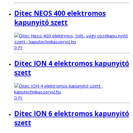
Ditec NEOS 400 elektromos
kapunyitó szett
0
Ft
Ditec ION 4 elektromos kapunyitó
szett
0
Ft
Ditec ION 6 elektromos kapunyitó
szett