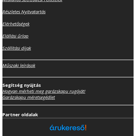
Részletes Nyitvatartás
Elérhetőségek
Elállási űrlap
Szállítási díjak
Műszaki leírások
Segítség nyújtás
Hogyan mérheti meg garázskapu rugóját!
Garázskapu méretsegédlet
Partner oldalak