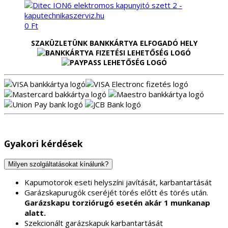
0
Ft
SZAKÜZLETÜNK BANKKÁRTYA ELFOGADÓ HELY
Gyakori kérdések
Milyen szolgáltatásokat kínálunk?
Kapumotorok eseti helyszíni javítását, karbantartását
Garázskapurugók cseréjét törés előtt és törés után.
Garázskapu torziórugó esetén akár 1 munkanap
alatt.
Szekcionált garázskapuk karbantartását