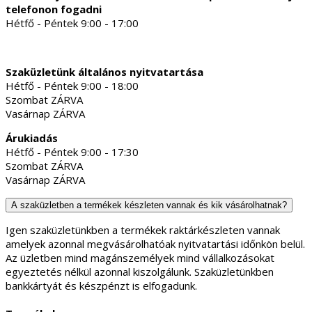
telefonon fogadni
Hétfő - Péntek 9:00 - 17:00
Szaküzletünk általános nyitvatartása
Hétfő - Péntek 9:00 - 18:00
Szombat ZÁRVA
Vasárnap ZÁRVA
Árukiadás
Hétfő - Péntek 9:00 - 17:30
Szombat ZÁRVA
Vasárnap ZÁRVA
A szaküzletben a termékek készleten vannak és kik vásárolhatnak?
Igen szaküzletünkben a termékek raktárkészleten vannak
amelyek azonnal megvásárolhatóak nyitvatartási időnkön belül.
Az üzletben mind magánszemélyek mind vállalkozásokat
egyeztetés nélkül azonnal kiszolgálunk. Szaküzletünkben
bankkártyát és készpénzt is elfogadunk.