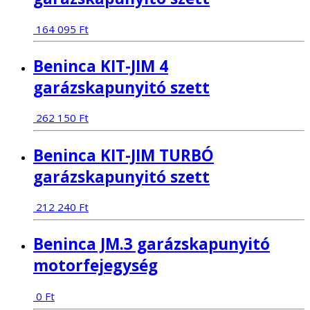
164 095
Ft
Beninca KIT-JIM 4
garázskapunyitó szett
262 150
Ft
Beninca KIT-JIM TURBÓ
garázskapunyitó szett
212 240
Ft
Beninca JM.3 garázskapunyitó
motorfejegység
0
Ft