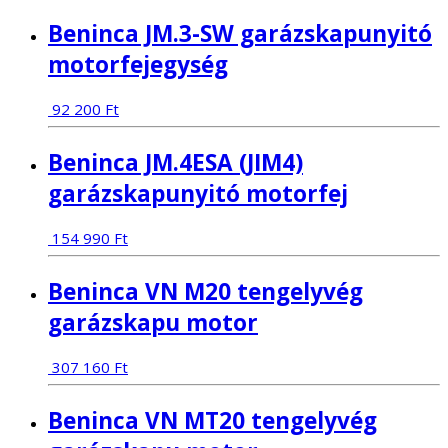
Beninca JM.3-SW garázskapunyitó
motorfejegység
92 200
Ft
Beninca JM.4ESA (JIM4)
garázskapunyitó motorfej
154 990
Ft
Beninca VN M20 tengelyvég
garázskapu motor
307 160
Ft
Beninca VN MT20 tengelyvég