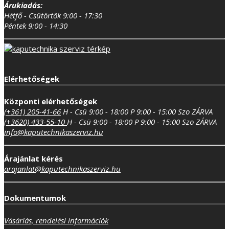
Árukiadás:
Hétfő - Csütörtök 9:00 - 17:30
Péntek 9:00 - 14:30
Elérhetőségek
Központi elérhetőségek
(+361) 205-41-66
H - Csü 9:00 - 18:00
P 9:00 - 15:00
Szo ZÁRVA
(+3620) 433-55-10
H - Csü 9:00 - 18:00
P 9:00 - 15:00
Szo ZÁRVA
info@kaputechnikaszerviz.hu
Árajánlat kérés
arajanlat@kaputechnikaszerviz.hu
Dokumentumok
Vásárlás, rendelési információk