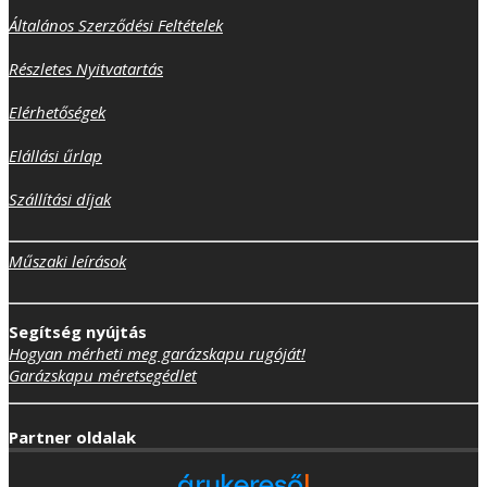
Általános Szerződési Feltételek
Részletes Nyitvatartás
Elérhetőségek
Elállási űrlap
Szállítási díjak
Műszaki leírások
Segítség nyújtás
Hogyan mérheti meg garázskapu rugóját!
Garázskapu méretsegédlet
Partner oldalak