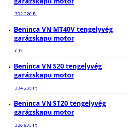
garázskapu motor
302 220
Ft
Beninca VN MT40V tengelyvég
garázskapu motor
0
Ft
Beninca VN S20 tengelyvég
garázskapu motor
304 265
Ft
Beninca VN ST20 tengelyvég
garázskapu motor
326 835
Ft