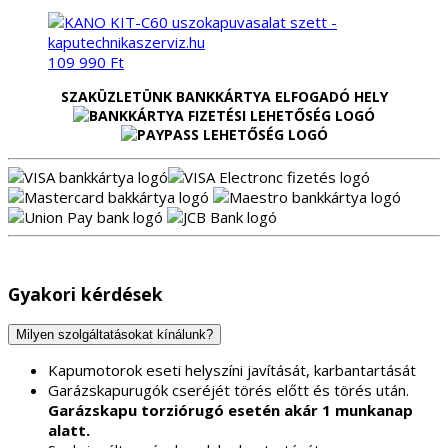
109 990
Ft
SZAKÜZLETÜNK BANKKÁRTYA ELFOGADÓ HELY
Gyakori kérdések
Milyen szolgáltatásokat kínálunk?
Kapumotorok eseti helyszíni javítását, karbantartását
Garázskapurugók cseréjét törés előtt és törés után.
Garázskapu torziórugó esetén akár 1 munkanap
alatt.