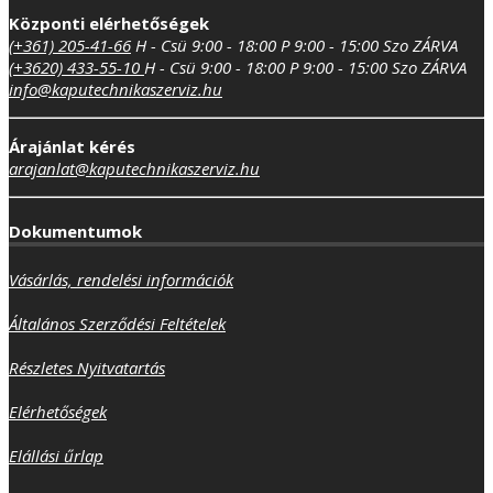
Központi elérhetőségek
(+361) 205-41-66
H - Csü 9:00 - 18:00
P 9:00 - 15:00
Szo ZÁRVA
(+3620) 433-55-10
H - Csü 9:00 - 18:00
P 9:00 - 15:00
Szo ZÁRVA
info@kaputechnikaszerviz.hu
Árajánlat kérés
arajanlat@kaputechnikaszerviz.hu
Dokumentumok
Vásárlás, rendelési információk
Általános Szerződési Feltételek
Részletes Nyitvatartás
Elérhetőségek
Elállási űrlap