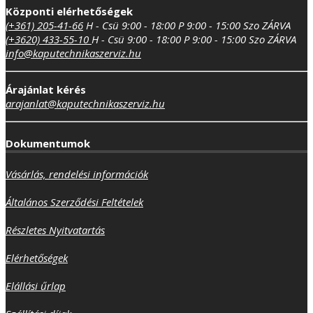
Központi elérhetőségek
(+361) 205-41-66
H - Csü 9:00 - 18:00
P 9:00 - 15:00
Szo ZÁRVA
(+3620) 433-55-10
H - Csü 9:00 - 18:00
P 9:00 - 15:00
Szo ZÁRVA
info@kaputechnikaszerviz.hu
Árajánlat kérés
arajanlat@kaputechnikaszerviz.hu
Dokumentumok
Vásárlás, rendelési információk
Általános Szerződési Feltételek
Részletes Nyitvatartás
Elérhetőségek
Elállási űrlap