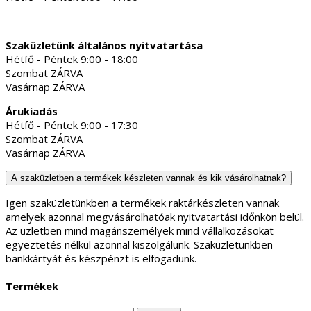
Szaküzletünk általános nyitvatartása
Hétfő - Péntek 9:00 - 18:00
Szombat ZÁRVA
Vasárnap ZÁRVA
Árukiadás
Hétfő - Péntek 9:00 - 17:30
Szombat ZÁRVA
Vasárnap ZÁRVA
A szaküzletben a termékek készleten vannak és kik vásárolhatnak?
Igen szaküzletünkben a termékek raktárkészleten vannak
amelyek azonnal megvásárolhatóak nyitvatartási időnkön belül.
Az üzletben mind magánszemélyek mind vállalkozásokat
egyeztetés nélkül azonnal kiszolgálunk. Szaküzletünkben
bankkártyát és készpénzt is elfogadunk.
Termékek