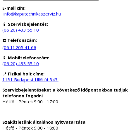
E-mail cím:
info@kaputechnikaszerviz.hu
📱 Szervizbejelentés:
(06 20) 433 55 10
☎️ Telefonszám:
(06 1) 205 41 66
📱 Mobiltelefonszám:
(06 20) 433 55 10
📍
Fizikai bolt címe:
1181 Budapest Üllői út 343.
Szervizbejelentéseket a következő időpontokban tudjuk
telefonon fogadni
Hétfő - Péntek 9:00 - 17:00
Szaküzletünk általános nyitvatartása
Hétfő - Péntek 9:00 - 18:00