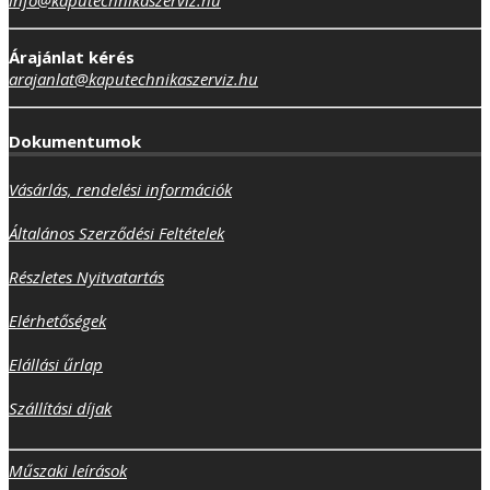
Árajánlat kérés
arajanlat@kaputechnikaszerviz.hu
Dokumentumok
Vásárlás, rendelési információk
Általános Szerződési Feltételek
Részletes Nyitvatartás
Elérhetőségek
Elállási űrlap
Szállítási díjak
Műszaki leírások