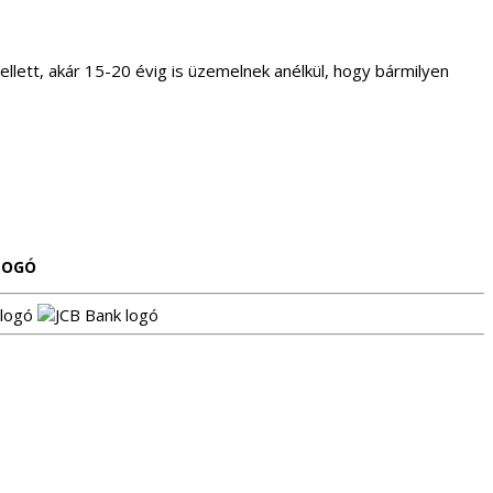
lett, akár 15-20 évig is üzemelnek anélkül, hogy bármilyen