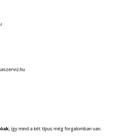
tóak
, így mind a két típus még forgalomban van.