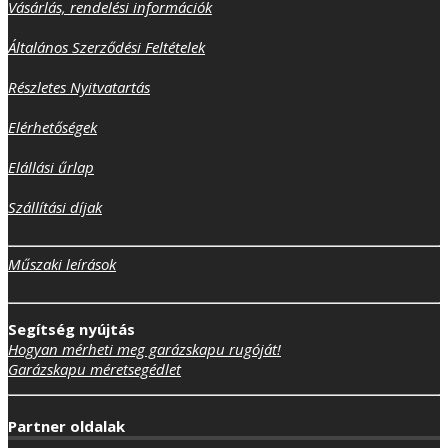
Vásárlás, rendelési információk
Általános Szerződési Feltételek
Részletes Nyitvatartás
Elérhetőségek
Elállási űrlap
Szállítási díjak
Műszaki leírások
Segítség nyújtás
Hogyan mérheti meg garázskapu rugóját!
Garázskapu méretsegédlet
Partner oldalak