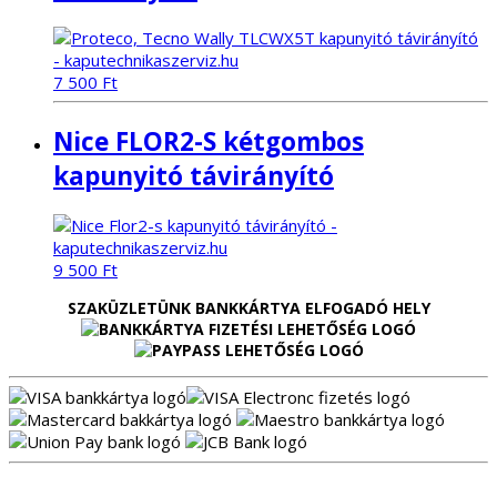
7 500
Ft
Nice FLOR2-S kétgombos
kapunyitó távirányító
9 500
Ft
SZAKÜZLETÜNK BANKKÁRTYA ELFOGADÓ HELY