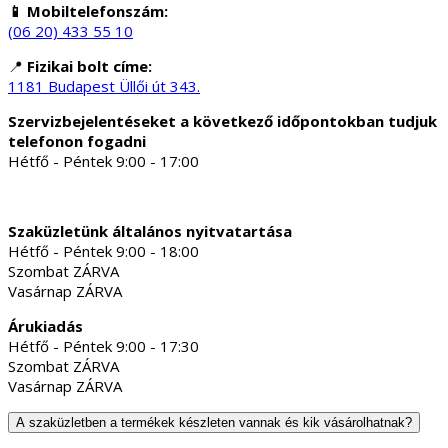
📱 Mobiltelefonszám:
(06 20) 433 55 10
📍
Fizikai bolt címe:
1181 Budapest Üllői út 343.
Szervizbejelentéseket a következő időpontokban tudjuk
telefonon fogadni
Hétfő - Péntek 9:00 - 17:00
Szaküzletünk általános nyitvatartása
Hétfő - Péntek 9:00 - 18:00
Szombat ZÁRVA
Vasárnap ZÁRVA
Árukiadás
Hétfő - Péntek 9:00 - 17:30
Szombat ZÁRVA
Vasárnap ZÁRVA
A szaküzletben a termékek készleten vannak és kik vásárolhatnak?