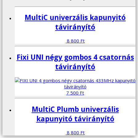
MultiC univerzális kapunyitó
távirányító
8 800
Ft
Fixi UNI négy gombos 4 csatornás
távirányító
7 500
Ft
MultiC Plumb univerzális
kapunyitó távirányító
8 800
Ft