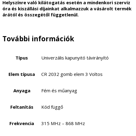
Helyszínre való kilátogatás esetén a mindenkori szerviz
óra és kiszállási díjainkat alkalmazzuk a vásárolt termék
árától és összegétől függetlenül.
További információk
Típus
Univerzális kapunyitó távirányító
Elem típusa
CR 2032 gomb elem 3 Voltos
Anyaga
Fém és műanyag
Feltanítás
Kód függő
Frekvencia
315 MHz – 868 MHz