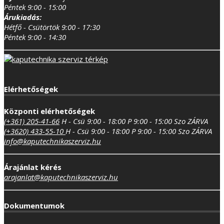
Péntek 9:00 - 15:00
Árukiadás:
Hétfő - Csütörtök 9:00 - 17:30
Péntek 9:00 - 14:30
Elérhetőségek
Központi elérhetőségek
(+361) 205-41-66
H - Csü 9:00 - 18:00
P 9:00 - 15:00
Szo ZÁRVA
(+3620) 433-55-10
H - Csü 9:00 - 18:00
P 9:00 - 15:00
Szo ZÁRVA
info@kaputechnikaszerviz.hu
Árajánlat kérés
arajanlat@kaputechnikaszerviz.hu
Dokumentumok