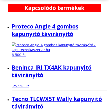
Kapcsolódó termékek
Proteco Angie 4 gombos
kapunyitó távirányító
6 500
Ft
Beninca IRI.TX4AK kapunyitó
távirányító
25 110
Ft
Tecno TLCWX5T Wally kapunyitó
távirányító