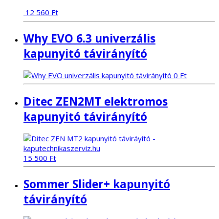
12 560
Ft
Why EVO 6.3 univerzális
kapunyitó távirányító
0
Ft
Ditec ZEN2MT elektromos
kapunyitó távirányító
15 500
Ft
Sommer Slider+ kapunyitó
távirányító