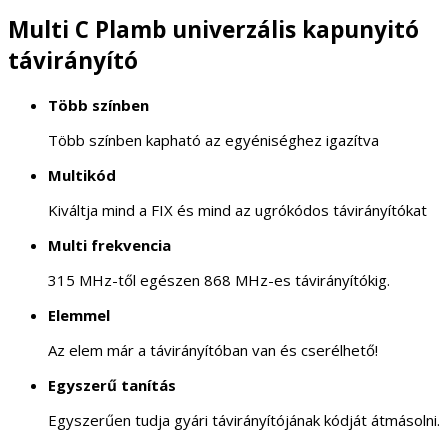
Multi C Plamb univerzális kapunyitó
távirányító
Több színben
Több színben kapható az egyéniséghez igazítva
Multikód
Kiváltja mind a FIX és mind az ugrókódos távirányítókat
Multi frekvencia
315 MHz-től egészen 868 MHz-es távirányítókig.
Elemmel
Az elem már a távirányítóban van és cserélhető!
Egyszerű tanítás
Egyszerűen tudja gyári távirányítójának kódját átmásolni.