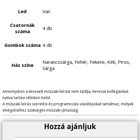
Led
Van
Csatornák
4 db
száma
Gombok száma
4 db
Narancssárga, Fehér, Fekete, Kék, Piros,
Ház színe
Sárga
Amennyiben a keresett műszaki leírást nem találja, keresse kollégáinkat
nyitva tartási időnkön belül.
A műszaki leírás szerelési és programozási utasításokat tartalmaz, melyek
elvégzéséhez szükséges műszaki jártasság.
Hozzá ajánljuk