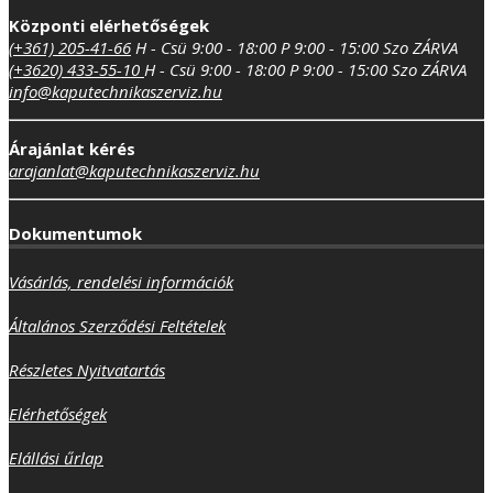
Központi elérhetőségek
(+361) 205-41-66
H - Csü 9:00 - 18:00
P 9:00 - 15:00
Szo ZÁRVA
(+3620) 433-55-10
H - Csü 9:00 - 18:00
P 9:00 - 15:00
Szo ZÁRVA
info@kaputechnikaszerviz.hu
Árajánlat kérés
arajanlat@kaputechnikaszerviz.hu
Dokumentumok
Vásárlás, rendelési információk
Általános Szerződési Feltételek
Részletes Nyitvatartás
Elérhetőségek
Elállási űrlap