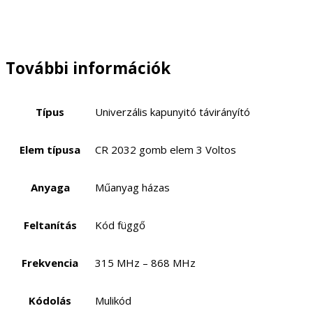
További információk
Típus
Univerzális kapunyitó távirányító
Elem típusa
CR 2032 gomb elem 3 Voltos
Anyaga
Műanyag házas
Feltanítás
Kód függő
Frekvencia
315 MHz – 868 MHz
Kódolás
Mulikód