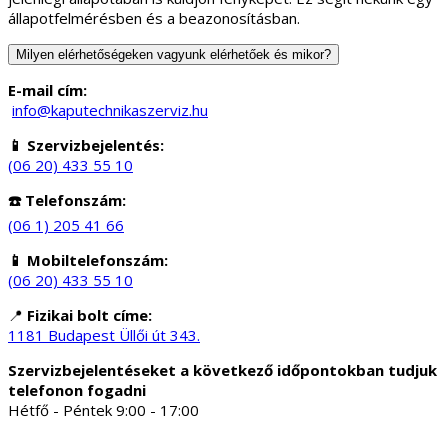
állapotfelmérésben és a beazonosításban.
Milyen elérhetőségeken vagyunk elérhetőek és mikor?
E-mail cím:
info@kaputechnikaszerviz.hu
📱 Szervizbejelentés:
(06 20) 433 55 10
☎️ Telefonszám:
(06 1) 205 41 66
📱 Mobiltelefonszám:
(06 20) 433 55 10
📍
Fizikai bolt címe:
1181 Budapest Üllői út 343.
Szervizbejelentéseket a következő időpontokban tudjuk
telefonon fogadni
Hétfő - Péntek 9:00 - 17:00