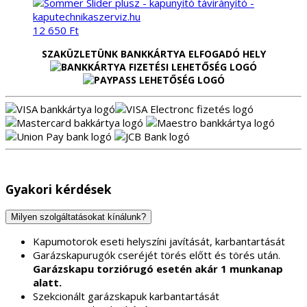
12 650
Ft
SZAKÜZLETÜNK BANKKÁRTYA ELFOGADÓ HELY
Gyakori kérdések
Milyen szolgáltatásokat kínálunk?
Kapumotorok eseti helyszíni javítását, karbantartását
Garázskapurugók cseréjét törés előtt és törés után.
Garázskapu torziórugó esetén akár 1 munkanap
alatt.
Szekcionált garázskapuk karbantartását