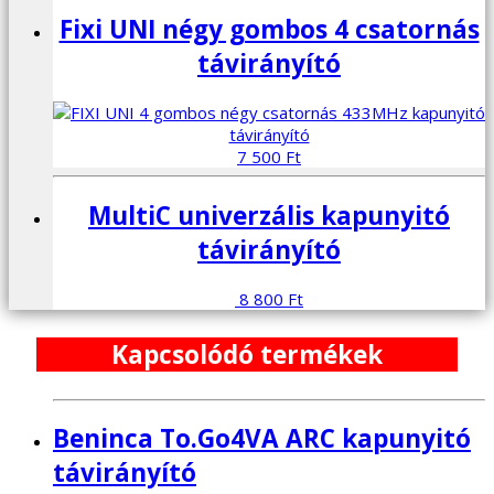
Fixi UNI négy gombos 4 csatornás
távirányító
7 500
Ft
MultiC univerzális kapunyitó
távirányító
8 800
Ft
Kapcsolódó termékek
Beninca To.Go4VA ARC kapunyitó
távirányító