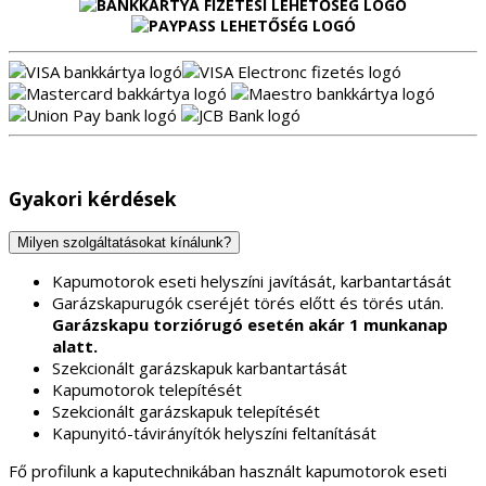
Gyakori kérdések
Milyen szolgáltatásokat kínálunk?
Kapumotorok eseti helyszíni javítását, karbantartását
Garázskapurugók cseréjét törés előtt és törés után.
Garázskapu torziórugó esetén akár 1 munkanap
alatt.
Szekcionált garázskapuk karbantartását
Kapumotorok telepítését
Szekcionált garázskapuk telepítését
Kapunyitó-távirányítók helyszíni feltanítását
Fő profilunk a kaputechnikában használt kapumotorok eseti