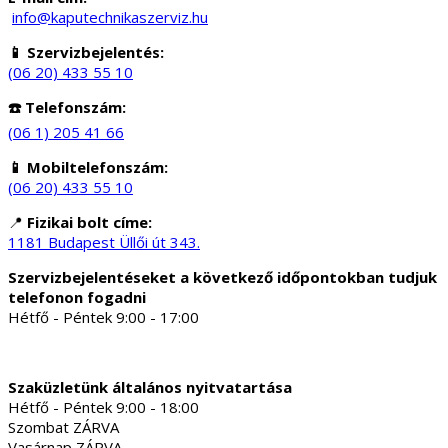
info@kaputechnikaszerviz.hu
📱 Szervizbejelentés:
(06 20) 433 55 10
☎️ Telefonszám:
(06 1) 205 41 66
📱 Mobiltelefonszám:
(06 20) 433 55 10
📍
Fizikai bolt címe:
1181 Budapest Üllői út 343.
Szervizbejelentéseket a következő időpontokban tudjuk
telefonon fogadni
Hétfő - Péntek 9:00 - 17:00
Szaküzletünk általános nyitvatartása
Hétfő - Péntek 9:00 - 18:00
Szombat ZÁRVA
Vasárnap ZÁRVA