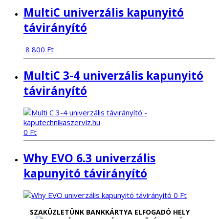
MultiC univerzális kapunyitó
távirányító
8 800
Ft
MultiC 3-4 univerzális kapunyitó
távirányító
0
Ft
Why EVO 6.3 univerzális
kapunyitó távirányító
0
Ft
SZAKÜZLETÜNK BANKKÁRTYA ELFOGADÓ HELY