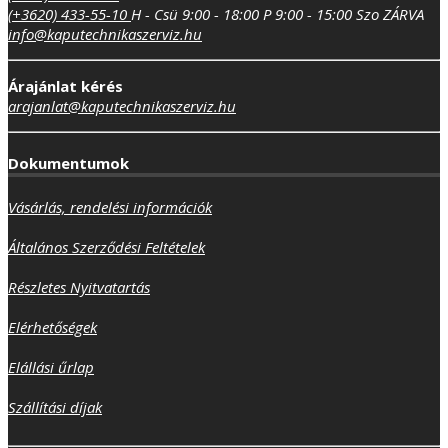
(+3620) 433-55-10
H - Csü 9:00 - 18:00
P 9:00 - 15:00
Szo ZÁRVA
info@kaputechnikaszerviz.hu
Árajánlat kérés
arajanlat@kaputechnikaszerviz.hu
Dokumentumok
Vásárlás, rendelési információk
Általános Szerződési Feltételek
Részletes Nyitvatartás
Elérhetőségek
Elállási űrlap
Szállítási díjak