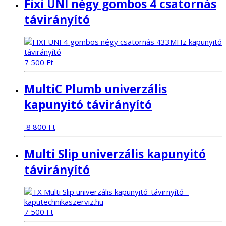
Fixi UNI négy gombos 4 csatornás
távirányító
7 500
Ft
MultiC Plumb univerzális
kapunyitó távirányító
8 800
Ft
Multi Slip univerzális kapunyitó
távirányító
7 500
Ft