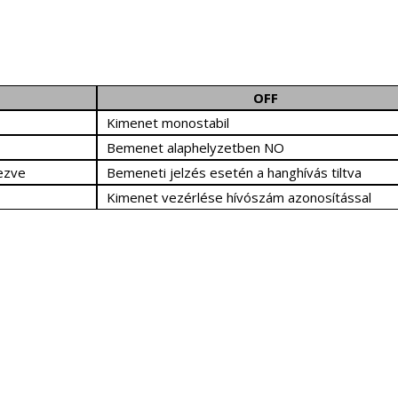
OFF
Kimenet monostabil
Bemenet alaphelyzetben NO
ezve
Bemeneti jelzés esetén a hanghívás tiltva
Kimenet vezérlése hívószám azonosítással