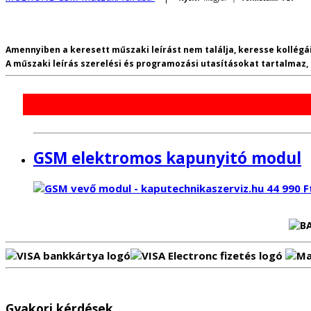
Amennyiben a keresett műszaki leírást nem találja, keresse kollégái
A műszaki leírás szerelési és programozási utasításokat tartalmaz
GSM elektromos kapunyitó modul
44 990
F
Gyakori kérdések