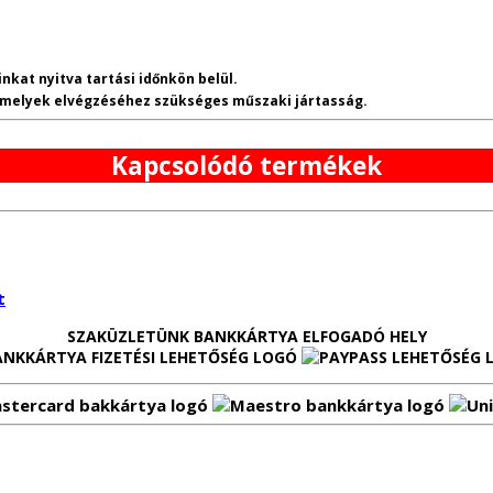
nkat nyitva tartási időnkön belül.
, melyek elvégzéséhez szükséges műszaki jártasság.
Kapcsolódó termékek
t
SZAKÜZLETÜNK BANKKÁRTYA ELFOGADÓ HELY