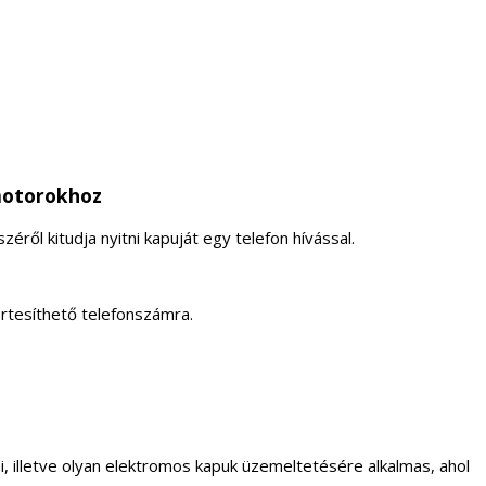
motorokhoz
ről kitudja nyitni kapuját egy telefon hívással.
rtesíthető telefonszámra.
i, illetve olyan elektromos kapuk üzemeltetésére alkalmas, ahol