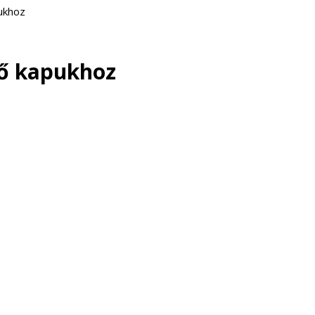
ukhoz
ő kapukhoz