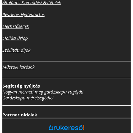
Általános Szerződési Feltételek
Részletes Nyitvatartás
Elérhetőségek
Elállási űrlap
Szállítási díjak
Műszaki leírások
Segítség nyújtás
Hogyan mérheti meg garázskapu rugóját!
Garázskapu méretsegédlet
Partner oldalak