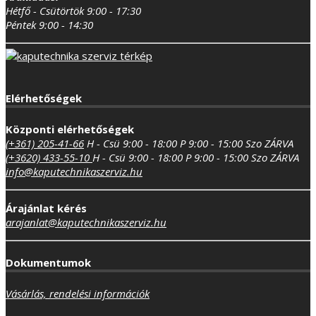
Hétfő - Csütörtök 9:00 - 17:30
Péntek 9:00 - 14:30
Elérhetőségek
Központi elérhetőségek
(+361) 205-41-66
H - Csü 9:00 - 18:00
P 9:00 - 15:00
Szo ZÁRVA
(+3620) 433-55-10
H - Csü 9:00 - 18:00
P 9:00 - 15:00
Szo ZÁRVA
info@kaputechnikaszerviz.hu
Árajánlat kérés
arajanlat@kaputechnikaszerviz.hu
Dokumentumok
Vásárlás, rendelési információk