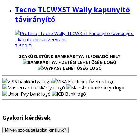
Tecno TLCWX5T Wally kapunyitó
távirányító
7 500
Ft
SZAKÜZLETÜNK BANKKÁRTYA ELFOGADÓ HELY
Gyakori kérdések
Milyen szolgáltatásokat kínálunk?