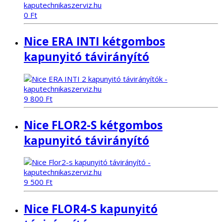
0
Ft
Nice ERA INTI kétgombos
kapunyitó távirányító
9 800
Ft
Nice FLOR2-S kétgombos
kapunyitó távirányító
9 500
Ft
Nice FLOR4-S kapunyitó