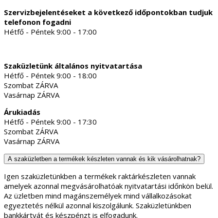
Szervizbejelentéseket a következő időpontokban tudjuk
telefonon fogadni
Hétfő - Péntek 9:00 - 17:00
Szaküzletünk általános nyitvatartása
Hétfő - Péntek 9:00 - 18:00
Szombat ZÁRVA
Vasárnap ZÁRVA
Árukiadás
Hétfő - Péntek 9:00 - 17:30
Szombat ZÁRVA
Vasárnap ZÁRVA
A szaküzletben a termékek készleten vannak és kik vásárolhatnak?
Igen szaküzletünkben a termékek raktárkészleten vannak
amelyek azonnal megvásárolhatóak nyitvatartási időnkön belül.
Az üzletben mind magánszemélyek mind vállalkozásokat
egyeztetés nélkül azonnal kiszolgálunk. Szaküzletünkben
bankkártyát és készpénzt is elfogadunk.