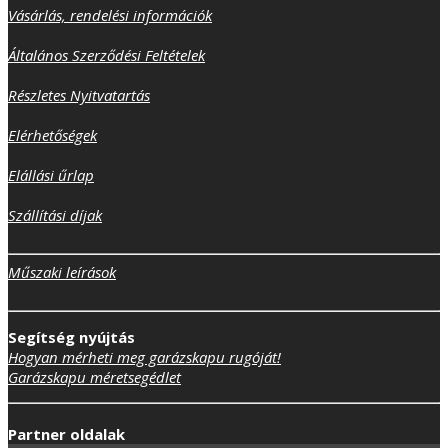
Vásárlás, rendelési információk
Általános Szerződési Feltételek
Részletes Nyitvatartás
Elérhetőségek
Elállási űrlap
Szállítási díjak
Műszaki leírások
Segítség nyújtás
Hogyan mérheti meg garázskapu rugóját!
Garázskapu méretsegédlet
Partner oldalak