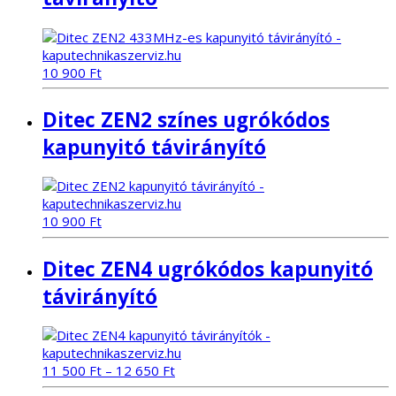
10 900
Ft
Ditec ZEN2 színes ugrókódos
kapunyitó távirányító
10 900
Ft
Ditec ZEN4 ugrókódos kapunyitó
távirányító
11 500
Ft
–
12 650
Ft