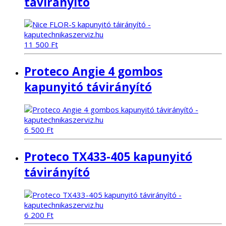
távirányító
11 500
Ft
Proteco Angie 4 gombos
kapunyitó távirányító
6 500
Ft
Proteco TX433-405 kapunyitó
távirányító
6 200
Ft