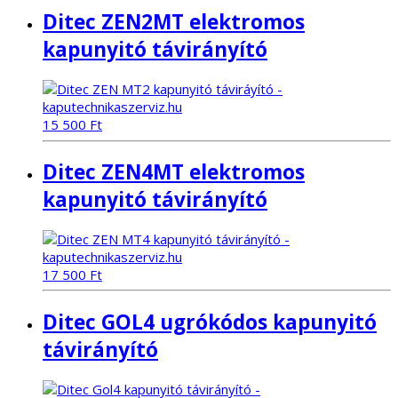
Ditec ZEN2MT elektromos
kapunyitó távirányító
15 500
Ft
Ditec ZEN4MT elektromos
kapunyitó távirányító
17 500
Ft
Ditec GOL4 ugrókódos kapunyitó
távirányító