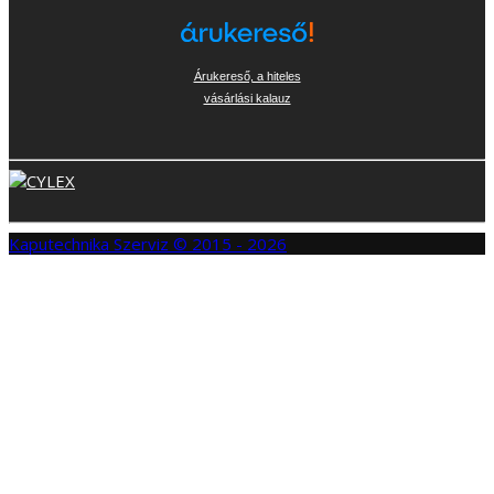
Árukereső, a hiteles
vásárlási kalauz
Kaputechnika Szerviz © 2015 - 2026