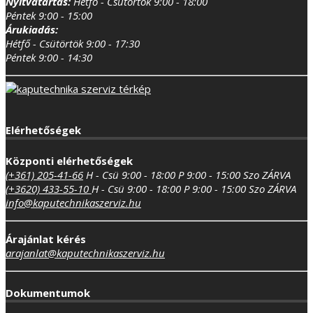
Nyitvatartás:
Hétfő - Csütörtök 9:00 - 18:00
Péntek 9:00 - 15:00
Árukiadás:
Hétfő - Csütörtök 9:00 - 17:30
Péntek 9:00 - 14:30
Elérhetőségek
Központi elérhetőségek
(+361) 205-41-66
H - Csü 9:00 - 18:00
P 9:00 - 15:00
Szo ZÁRVA
(+3620) 433-55-10
H - Csü 9:00 - 18:00
P 9:00 - 15:00
Szo ZÁRVA
info@kaputechnikaszerviz.hu
Árajánlat kérés
arajanlat@kaputechnikaszerviz.hu
Dokumentumok