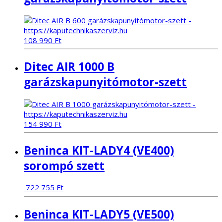
108 990
Ft
Ditec AIR 1000 B
garázskapunyitómotor-szett
154 990
Ft
Beninca KIT-LADY4 (VE400)
sorompó szett
722 755
Ft
Beninca KIT-LADY5 (VE500)