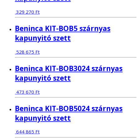
329 270
Ft
Beninca KIT-BOB5 szárnyas
kapunyitó szett
528 675
Ft
Beninca KIT-BOB3024 szárnyas
kapunyitó szett
473 670
Ft
Beninca KIT-BOB5024 szárnyas
kapunyitó szett
644 865
Ft