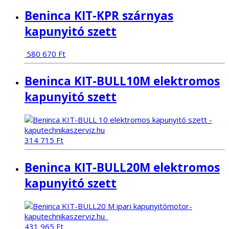
Beninca KIT-KPR szárnyas
kapunyitó szett
580 670
Ft
Beninca KIT-BULL10M elektromos
kapunyitó szett
314 715
Ft
Beninca KIT-BULL20M elektromos
kapunyitó szett
431 965
Ft