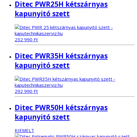
Ditec PWR25H kétszárnyas
kapunyitó szett
232 990
Ft
Ditec PWR35H kétszárnyas
kapunyitó szett
292 990
Ft
Ditec PWR50H kétszárnyas
kapunyitó szett
KIEMELT