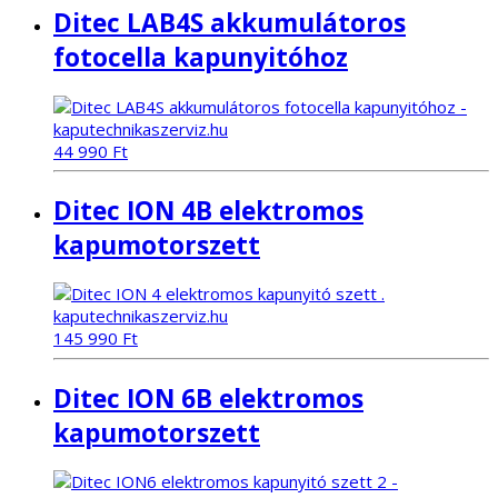
Ditec LAB4S akkumulátoros
fotocella kapunyitóhoz
44 990
Ft
Ditec ION 4B elektromos
kapumotorszett
145 990
Ft
Ditec ION 6B elektromos
kapumotorszett