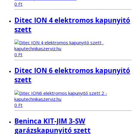
0
Ft
Ditec ION 4 elektromos kapunyitó
szett
0
Ft
Ditec ION 6 elektromos kapunyitó
szett
0
Ft
Beninca KIT-JIM 3-SW
garázskapunyitó szett