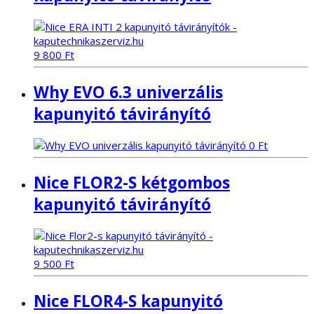
9 800
Ft
Why EVO 6.3 univerzális
kapunyitó távirányító
0
Ft
Nice FLOR2-S kétgombos
kapunyitó távirányító
9 500
Ft
Nice FLOR4-S kapunyitó