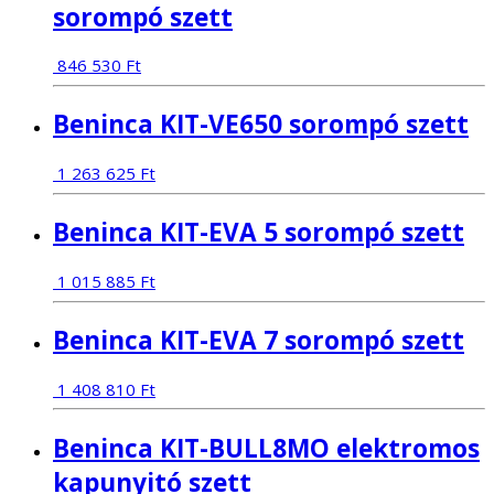
sorompó szett
846 530
Ft
Beninca KIT-VE650 sorompó szett
1 263 625
Ft
Beninca KIT-EVA 5 sorompó szett
1 015 885
Ft
Beninca KIT-EVA 7 sorompó szett
1 408 810
Ft
Beninca KIT-BULL8MO elektromos
kapunyitó szett