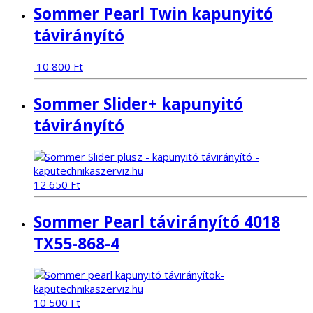
Sommer Pearl Twin kapunyitó
távirányító
10 800
Ft
Sommer Slider+ kapunyitó
távirányító
12 650
Ft
Sommer Pearl távirányító 4018
TX55-868-4
10 500
Ft