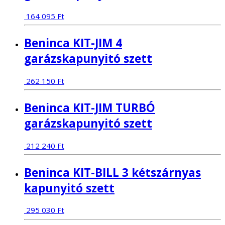
164 095
Ft
Beninca KIT-JIM 4
garázskapunyitó szett
262 150
Ft
Beninca KIT-JIM TURBÓ
garázskapunyitó szett
212 240
Ft
Beninca KIT-BILL 3 kétszárnyas
kapunyitó szett
295 030
Ft