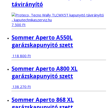
távirányító
7 500
Ft
Sommer Aperto A550L
garázskapunyitó szett
118 800
Ft
Sommer Aperto A800 XL
garázskapunyitó szett
138 270
Ft
Sommer Aperto 868 XL
garázskapunyitó szett