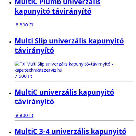
MultiC Plumb univerzális
kapunyitó távirányító
8 800
Ft
Multi Slip univerzális kapunyitó
távirányító
7 500
Ft
MultiC univerzális kapunyitó
távirányító
8 800
Ft
MultiC 3-4 univerzális kapunyitó