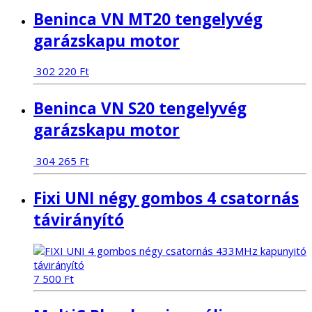
Beninca VN MT20 tengelyvég
garázskapu motor
302 220
Ft
Beninca VN S20 tengelyvég
garázskapu motor
304 265
Ft
Fixi UNI négy gombos 4 csatornás
távirányító
7 500
Ft