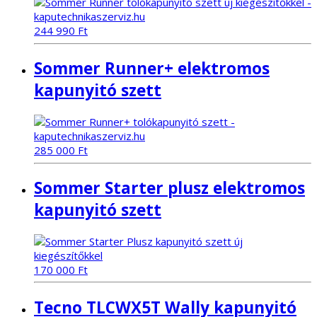
244 990
Ft
Sommer Runner+ elektromos
kapunyitó szett
285 000
Ft
Sommer Starter plusz elektromos
kapunyitó szett
170 000
Ft
Tecno TLCWX5T Wally kapunyitó