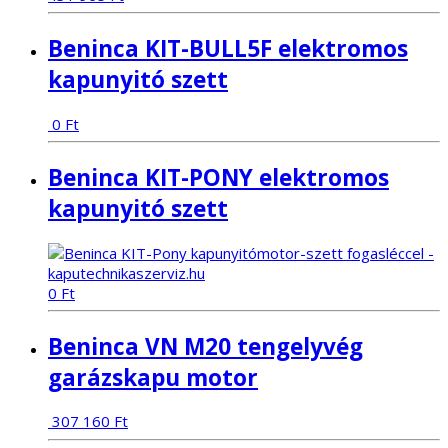
Beninca KIT-BULL5F elektromos
kapunyitó szett
0
Ft
Beninca KIT-PONY elektromos
kapunyitó szett
0
Ft
Beninca VN M20 tengelyvég
garázskapu motor
307 160
Ft