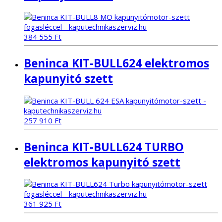
384 555
Ft
Beninca KIT-BULL624 elektromos
kapunyitó szett
257 910
Ft
Beninca KIT-BULL624 TURBO
elektromos kapunyitó szett
361 925
Ft